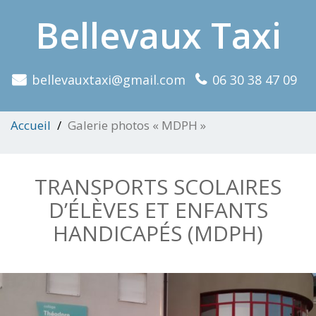
Bellevaux Taxi
bellevauxtaxi@gmail.com
06 30 38 47 09
Accueil
Galerie photos « MDPH »
TRANSPORTS SCOLAIRES
D’ÉLÈVES ET ENFANTS
HANDICAPÉS (MDPH)