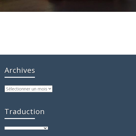
Archives
Archives
Traduction