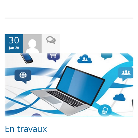
30
-
Jan 20
En travaux