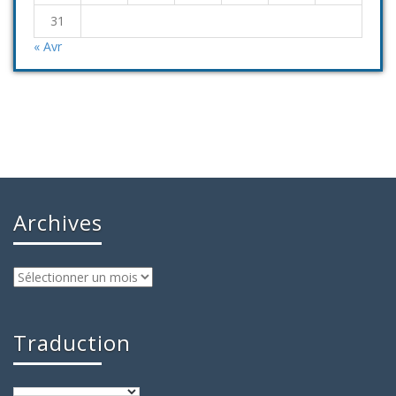
31
« Avr
Archives
Archives
Traduction