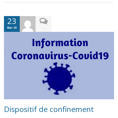
23
-
Mar 20
Dispositif de confinement